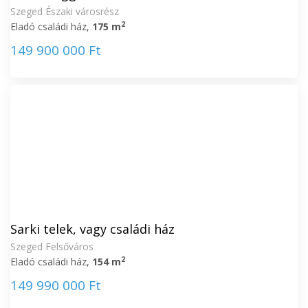
Szeged Északi városrész
2
Eladó családi ház,
175 m
149 900 000 Ft
Sarki telek, vagy családi ház
Szeged Felsőváros
2
Eladó családi ház,
154 m
149 990 000 Ft