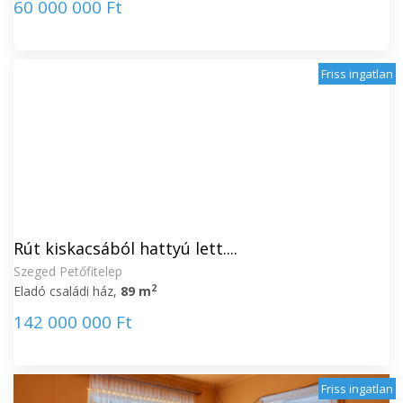
60 000 000 Ft
Friss ingatlan
Rút kiskacsából hattyú lett....
Szeged Petőfitelep
2
Eladó családi ház,
89 m
142 000 000 Ft
Friss ingatlan