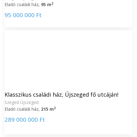
2
Eladó családi ház,
95 m
95 000 000 Ft
Klasszikus családi ház, Újszeged fő utcáján!
Szeged Újszeged
2
Eladó családi ház,
215 m
289 000 000 Ft