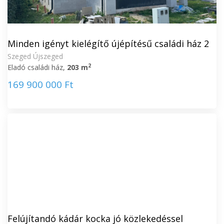
Minden igényt kielégítő újépítésű családi ház 2
Szeged Újszeged
2
Eladó családi ház,
203 m
169 900 000 Ft
Felújítandó kádár kocka jó közlekedéssel