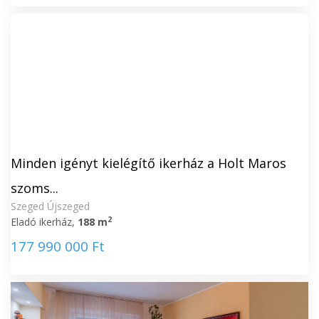
Minden igényt kielégítő ikerház a Holt Maros
szoms...
Szeged Újszeged
2
Eladó ikerház,
188 m
177 990 000 Ft