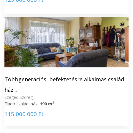
Többgenerációs, befektetésre alkalmas családi
ház...
Szeged Szőreg
2
Eladó családi ház,
190 m
115 000 000 Ft