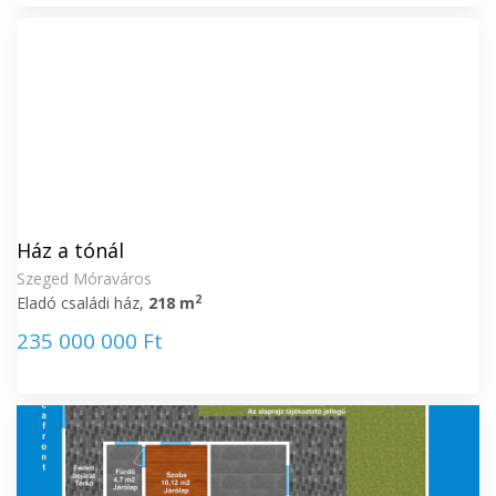
Ház a tónál
Szeged Móraváros
2
Eladó családi ház,
218 m
235 000 000 Ft