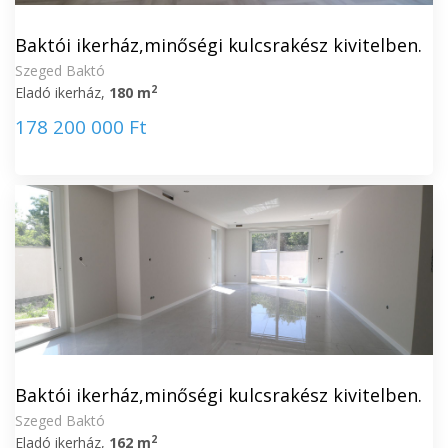
Baktói ikerház,minőségi kulcsrakész kivitelben.
Szeged Baktó
2
Eladó ikerház,
180 m
178 200 000 Ft
Baktói ikerház,minőségi kulcsrakész kivitelben.
Szeged Baktó
2
Eladó ikerház,
162 m