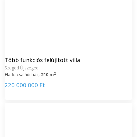
Több funkciós felújított villa
Szeged Újszeged
2
Eladó családi ház,
210 m
220 000 000 Ft