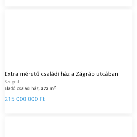
Extra méretű családi ház a Zágráb utcában
Szeged
2
Eladó családi ház,
372 m
215 000 000 Ft