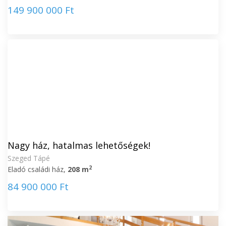
149 900 000 Ft
Nagy ház, hatalmas lehetőségek!
Szeged Tápé
2
Eladó családi ház,
208 m
84 900 000 Ft