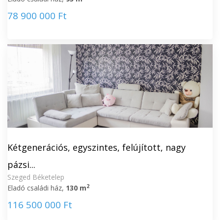
78 900 000 Ft
Kétgenerációs, egyszintes, felújított, nagy
pázsi...
Szeged Béketelep
2
Eladó családi ház,
130 m
116 500 000 Ft