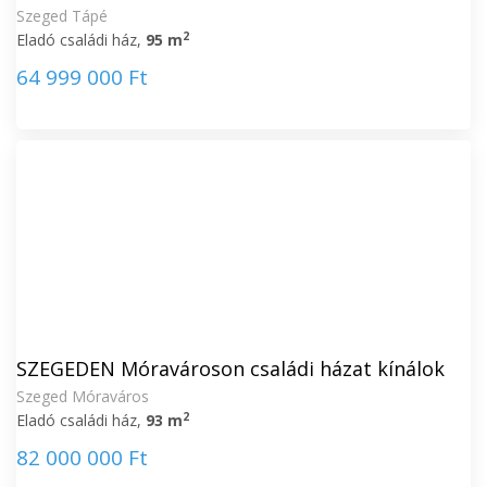
Szeged Tápé
2
Eladó családi ház,
95 m
64 999 000 Ft
SZEGEDEN Móravároson családi házat kínálok
Szeged Móraváros
2
Eladó családi ház,
93 m
82 000 000 Ft