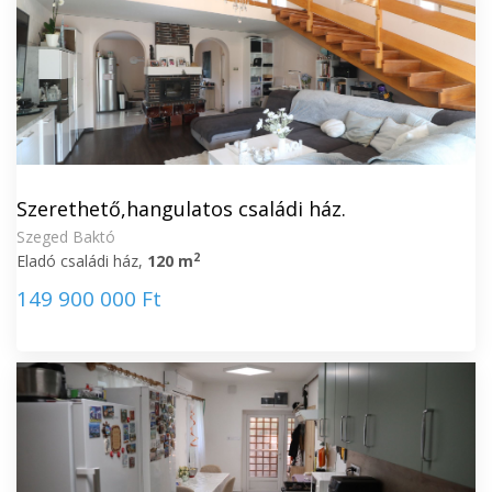
Szerethető,hangulatos családi ház.
Szeged Baktó
2
Eladó családi ház,
120 m
149 900 000 Ft