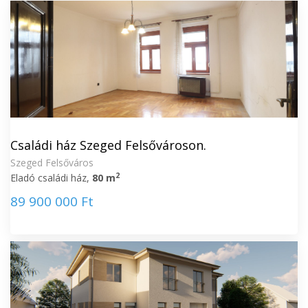
Családi ház Szeged Felsővároson.
Szeged Felsőváros
2
Eladó családi ház,
80 m
89 900 000 Ft